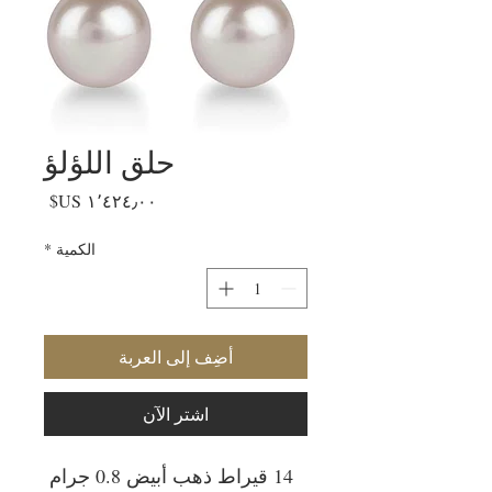
حلق اللؤلؤ
السعر
الكمية
*
أضِف إلى العربة
اشترِ الآن
14 قيراط ذهب أبيض 0.8 جرام 