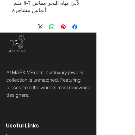
لآلئ مياه البحر مقاس 7-8 ملم 
ألماس مشاجرة
At MAEXIMP.com, our luxury jewelry
collection is unmatched. Featuring
pieces from the world's most renowned
designers.
Useful Links