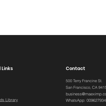
 Links
Contact
500 Terry Francine St.
San Francisco,
CA 941
business@maeximp.c
ds Library
WhatsApp:
009627934