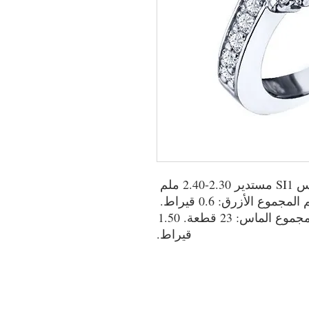
14 قيراط ذهب أبيض 4.500 غ ألماس SI1 مستدير 2.30-2.40 ملم 
إجمالي FG: 0.6 قيراط. 5.20-5.60 مم المجموع الأزرق: 0.6 قيراط. 
إجمالي 2.00-2.10 ملم FG: 0.3 قيراط مجموع الماس: 23 قطعة. 1.50 
قيراط.