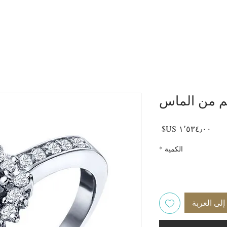
م من الماس
السعر
الكمية
*
لى العربة