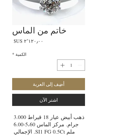
خاتم من الماس
السعر
الكمية
*
أضِف إلى العربة
اشترِ الآن
ذهب أبيض عيار 18 قيراط 3.000 
جرام. مركز الماس 5،60-6.00 
ملم SI1 FG 0.5Ct. الإجمالي 