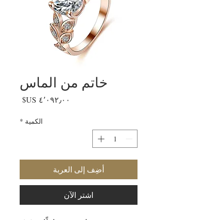
خاتم من الماس
السعر
الكمية
*
أضِف إلى العربة
اشترِ الآن