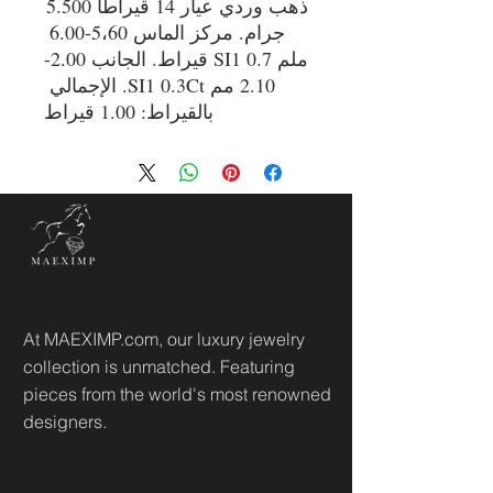
ذهب وردي عيار 14 قيراطًا 5.500 
جرام. مركز الماس 5،60-6.00 
ملم SI1 0.7 قيراط. الجانب 2.00-
2.10 مم SI1 0.3Ct. الإجمالي 
بالقيراط: 1.00 قيراط
At MAEXIMP.com, our luxury jewelry
collection is unmatched. Featuring
pieces from the world's most renowned
designers.