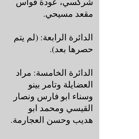
شركسي، عودة قواس
مقعد مسيحي.
الدائرة الرابعة: (لم يتم
حصرها بعد).
الدائرة الخامسة: مراد
العضايلة وتامر بينو
وسناء ابو فارس ونصار
القيسي ومحمد ابو
هديب وحسن العجارمة.