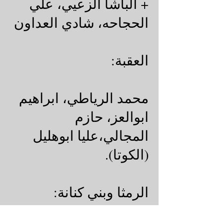
+ الباشا الزعيي، علي
الحجاحه، شادي العداون
العقبة:
محمد الرياطي، ابراهيم
ابوالعز، حازم
المجالي،عليا ابوهليل
(الكوتا).
الرمثا وبني كنانة: