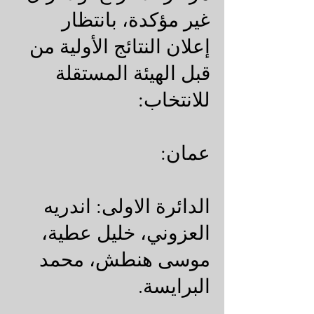
غير مؤكدة، بانتظار
إعلان النتائج الأولية من
قبل الهيئة المستقلة
للانتخاب:
عمان:
الدائرة الاولى: اندريه
العزوني، خليل عطية،
موسى هنطش، محمد
البرايسة.