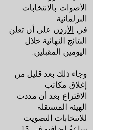
الأصوات بالانتخابات
البرلمانية
في
الأردن
على أن تعلن
النتائج النهائية خلال
اليومين المقبلين.
وجاء ذلك بعد قليل من
إغلاق مكاتب
الاقتراع بعد أن مددت
الهيئة المستقلة
للانتخابات التصويت
ساعةً إضافية في 15