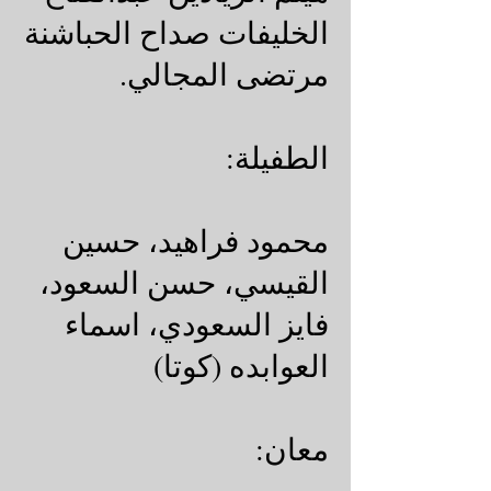
الخليفات صداح الحباشنة
مرتضى المجالي.
الطفيلة:
محمود فراهيد، حسين
القيسي، حسن السعود،
فايز السعودي، اسماء
العوابده (كوتا)
معان: