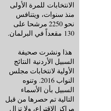
الانتخابات للمرة الأولى
منذ سنوات، ويتنافس
نحو 2250 مرشحا على
130 مقعداً في البرلمان.
هذا ونشرت صحيفة
السبيل الأردنية
النتائج
الأولية لانتخابات مجلس
النواب 2016. وتنوه
السبيل بأن الأسماء
التالية تم حصرها من قبل
مراكز الاقتراع، ولا تزال