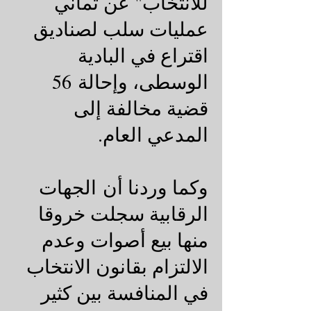
للانتخاب" عن ثماني
عمليات سلب لصناديق
اقتراع في البادية
الوسطى، وإحالة 56
قضية مخالفة إلى
المدعي العام.
وكما وردنا أن الجهات
الرقابية سجلت خروقا
منها بيع أصوات وعدم
الالتزام بقانون الانتخاب
في المنافسة بين كثير