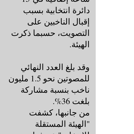
دائرة انتخابية بسبب
إقبال الناخبين على
التصويت، حسبما ذكرت
الهيئة.
وقد بلغ العدد النهائي
للمصوتين نحو 1.5 مليون
ناخب بنسبة مشاركة
بلغت 36%.
من جانبها، كشفت
"الهيئة المستقلة