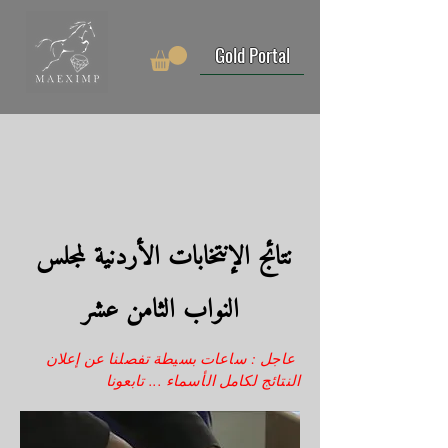
Gold Portal
نتائج الإنتخابات الأردنية لمجلس
النواب الثامن عشر
عاجل : ساعات بسيطة تفصلنا عن إعلان
النتائج لكامل الأسماء ... تابعونا