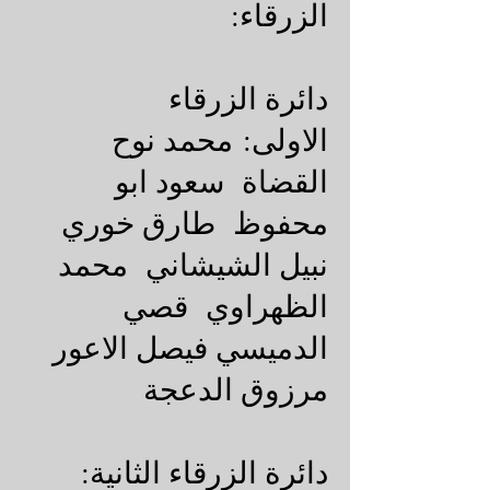
الزرقاء:
دائرة الزرقاء
الاولى: محمد نوح
القضاة سعود ابو
محفوظ طارق خوري
نبيل الشيشاني محمد
الظهراوي قصي
الدميسي فيصل الاعور
مرزوق الدعجة
دائرة الزرقاء الثانية: