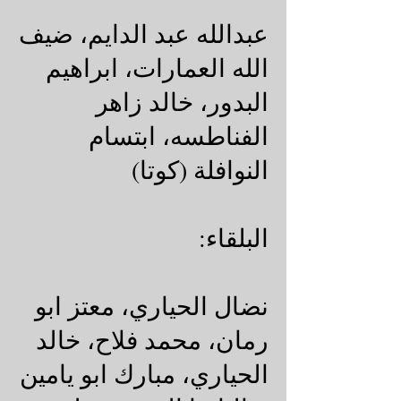
عبدالله عبد الدايم، ضيف
الله العمارات، ابراهيم
البدور، خالد زاهر
الفناطسه، ابتسام
النوافلة (كوتا)
البلقاء:
نضال الحياري، معتز ابو
رمان، محمد فلاح، خالد
الحياري، مبارك ابو يامين